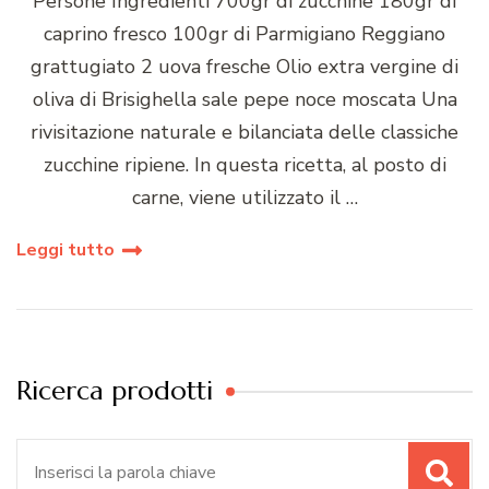
Persone Ingredienti 700gr di zucchine 180gr di
caprino fresco 100gr di Parmigiano Reggiano
grattugiato 2 uova fresche Olio extra vergine di
oliva di Brisighella sale pepe noce moscata Una
rivisitazione naturale e bilanciata delle classiche
zucchine ripiene. In questa ricetta, al posto di
carne, viene utilizzato il …
Leggi tutto
Ricerca prodotti
Cerca: