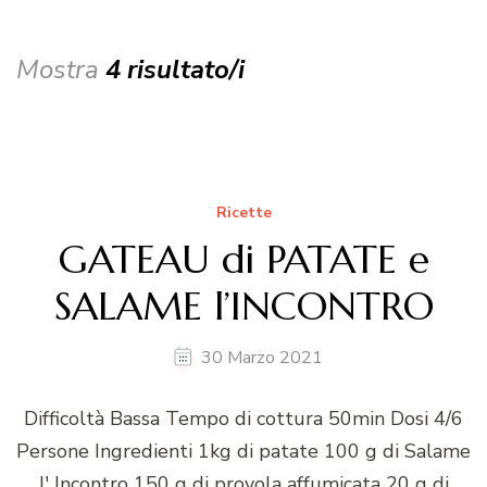
Mostra
4 risultato/i
Ricette
GATEAU di PATATE e
SALAME l’INCONTRO
30 Marzo 2021
Difficoltà Bassa Tempo di cottura 50min Dosi 4/6
Persone Ingredienti 1kg di patate 100 g di Salame
l' Incontro 150 g di provola affumicata 20 g di