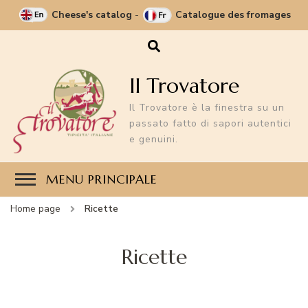
Cheese's catalog
-
Catalogue des fromages
Il Trovatore
Il Trovatore è la finestra su un
passato fatto di sapori autentici
e genuini.
MENU PRINCIPALE
Home page
Ricette
Ricette