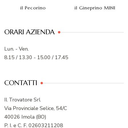
il Pecorino
il Gineprino MINI
ORARI AZIENDA
Lun. - Ven.
8.15 / 13.30 - 15.00 / 17.45
CONTATTI
Il Trovatore Srl
Via Provinciale Selice, 54/C
40026 Imola (BO)
P. I. e C. F. 02603211208