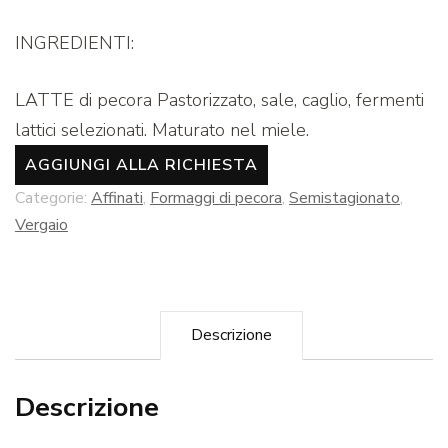
INGREDIENTI:
LATTE di pecora Pastorizzato, sale, caglio, fermenti
lattici selezionati. Maturato nel miele.
AGGIUNGI ALLA RICHIESTA
Categorie:
Affinati
,
Formaggi di pecora
,
Semistagionato
,
Vergaio
Descrizione
Descrizione