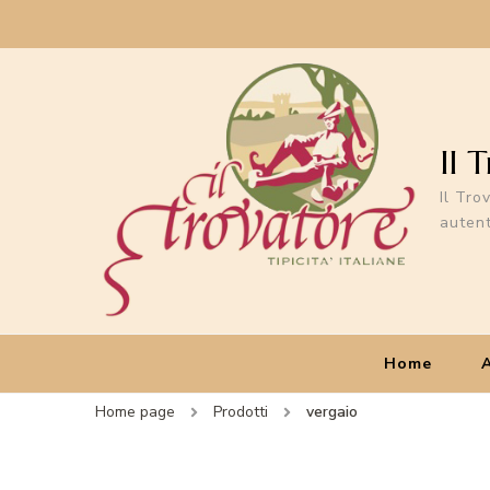
Il 
Il Tro
autent
Home
Home page
Prodotti
vergaio