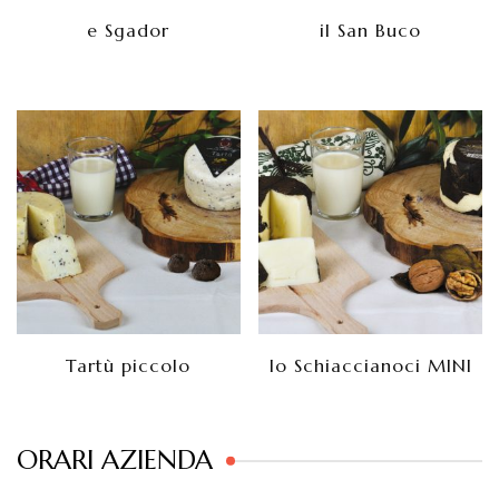
e Sgador
il San Buco
Tartù piccolo
lo Schiaccianoci MINI
ORARI AZIENDA