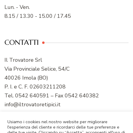
Lun. - Ven.
8.15 / 13.30 - 15.00 / 17.45
CONTATTI
Il Trovatore Srl
Via Provinciale Selice, 54/C
40026 Imola (BO)
P. I. e C. F. 02603211208
Tel. 0542 640591 – Fax 0542 640382
info@iltrovatoretipici.it
Usiamo i cookies nel nostro website per migliorare
l'esperienza del cliente e ricordarci delle tue preferenze e
delle tue visite. Cliccando su “Accetta”, acconsenti all'uso di