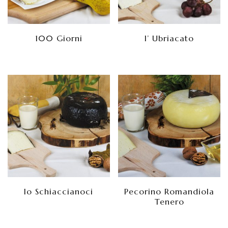
100 Giorni
l’ Ubriacato
lo Schiaccianoci
Pecorino Romandiola
Tenero