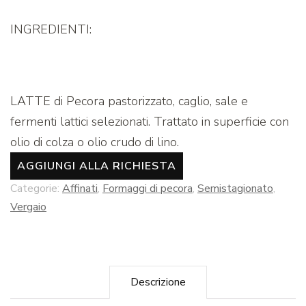
INGREDIENTI:
LATTE di Pecora pastorizzato, caglio, sale e
fermenti lattici selezionati. Trattato in superficie con
olio di colza o olio crudo di lino.
AGGIUNGI ALLA RICHIESTA
Categorie:
Affinati
,
Formaggi di pecora
,
Semistagionato
,
Vergaio
Descrizione