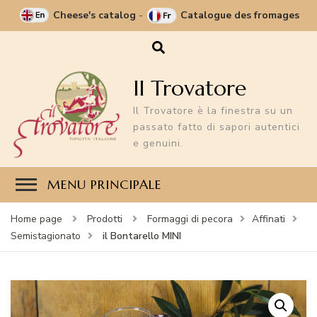
Cheese's catalog
-
Catalogue des fromages
Il Trovatore
Il Trovatore è la finestra su un
passato fatto di sapori autentici
e genuini.
MENU PRINCIPALE
Home page
Prodotti
Formaggi di pecora
Affinati
il Bontarello MINI
Semistagionato