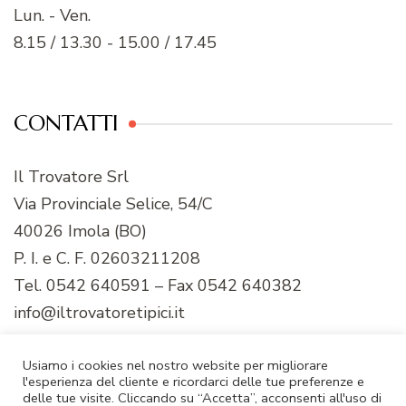
Lun. - Ven.
8.15 / 13.30 - 15.00 / 17.45
CONTATTI
Il Trovatore Srl
Via Provinciale Selice, 54/C
40026 Imola (BO)
P. I. e C. F. 02603211208
Tel. 0542 640591 – Fax 0542 640382
info@iltrovatoretipici.it
Usiamo i cookies nel nostro website per migliorare
l'esperienza del cliente e ricordarci delle tue preferenze e
delle tue visite. Cliccando su “Accetta”, acconsenti all'uso di