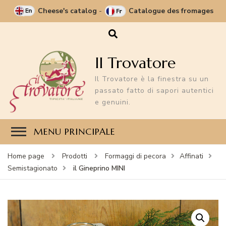
Cheese's catalog
-
Catalogue des fromages
Il Trovatore
Il Trovatore è la finestra su un
passato fatto di sapori autentici
e genuini.
MENU PRINCIPALE
Home page
Prodotti
Formaggi di pecora
Affinati
il Gineprino MINI
Semistagionato