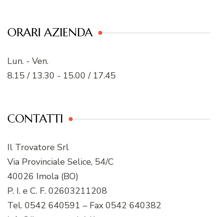
ORARI AZIENDA
Lun. - Ven.
8.15 / 13.30 - 15.00 / 17.45
CONTATTI
Il Trovatore Srl
Via Provinciale Selice, 54/C
40026 Imola (BO)
P. I. e C. F. 02603211208
Tel. 0542 640591 – Fax 0542 640382