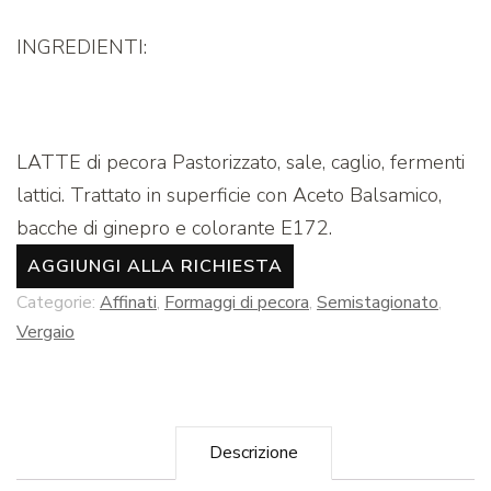
INGREDIENTI:
LATTE di pecora Pastorizzato, sale, caglio, fermenti
lattici. Trattato in superficie con Aceto Balsamico,
bacche di ginepro e colorante E172.
AGGIUNGI ALLA RICHIESTA
Categorie:
Affinati
,
Formaggi di pecora
,
Semistagionato
,
Vergaio
Descrizione