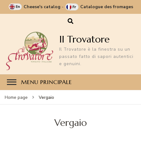
Cheese's catalog
-
Catalogue des fromages
Il Trovatore
Il Trovatore è la finestra su un
passato fatto di sapori autentici
e genuini.
MENU PRINCIPALE
Vergaio
Home page
Vergaio