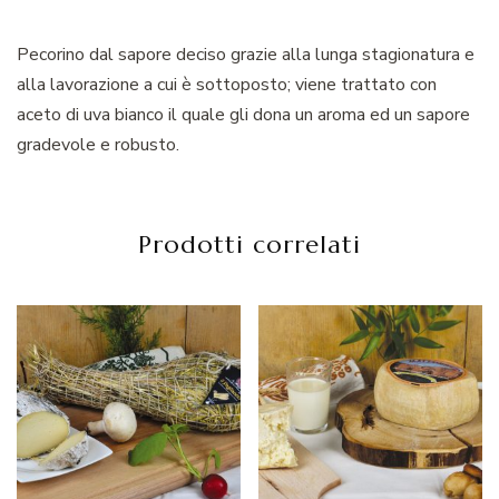
Pecorino dal sapore deciso grazie alla lunga stagionatura e
alla lavorazione a cui è sottoposto; viene trattato con
aceto di uva bianco il quale gli dona un aroma ed un sapore
gradevole e robusto.
Prodotti correlati