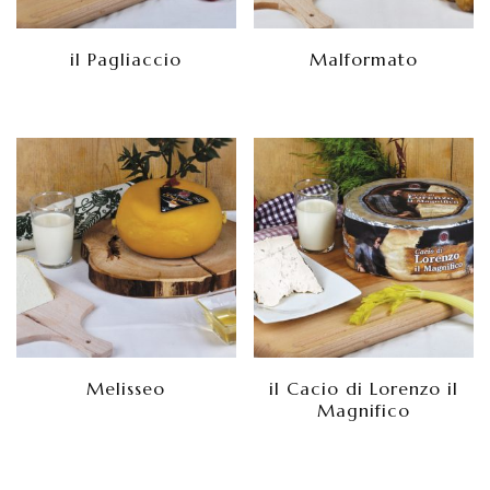
il Pagliaccio
Malformato
Melisseo
il Cacio di Lorenzo il
Magnifico