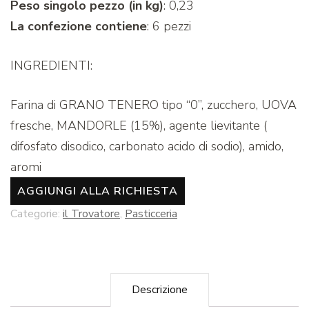
Peso singolo pezzo (in kg)
: 0,23
La confezione contiene
: 6 pezzi
INGREDIENTI:
Farina di GRANO TENERO tipo “0”, zucchero, UOVA
fresche, MANDORLE (15%), agente lievitante (
difosfato disodico, carbonato acido di sodio), amido,
aromi
AGGIUNGI ALLA RICHIESTA
Categorie:
il Trovatore
,
Pasticceria
Descrizione