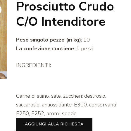
Prosciutto Crudo
C/O Intenditore
Peso singolo pezzo (in kg)
: 10
La confezione contiene
: 1 pezzi
INGREDIENTI:
Carne di suino, sale, zuccheri: destrosio,
saccarosio, antiossidante: E300, conservanti:
E250, E252, aromi, spezie
AGGIUNGI ALLA RICHIESTA