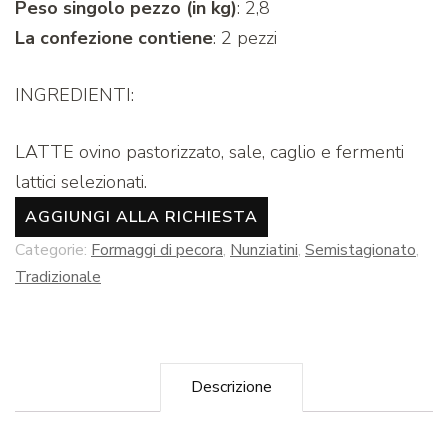
Peso singolo pezzo (in kg)
: 2,8
La confezione contiene
: 2 pezzi
INGREDIENTI:
LATTE ovino pastorizzato, sale, caglio e fermenti
lattici selezionati.
AGGIUNGI ALLA RICHIESTA
Categorie:
Formaggi di pecora
,
Nunziatini
,
Semistagionato
,
Tradizionale
Descrizione