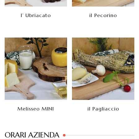
l’ Ubriacato
il Pecorino
Melisseo MINI
il Pagliaccio
ORARI AZIENDA