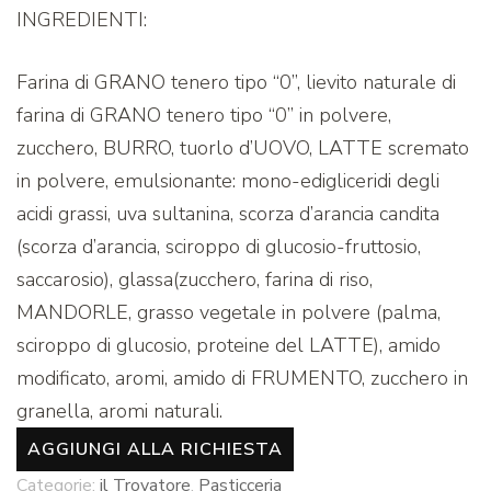
INGREDIENTI:
Farina di GRANO tenero tipo “0”, lievito naturale di
farina di GRANO tenero tipo “0” in polvere,
zucchero, BURRO, tuorlo d’UOVO, LATTE scremato
in polvere, emulsionante: mono-edigliceridi degli
acidi grassi, uva sultanina, scorza d’arancia candita
(scorza d’arancia, sciroppo di glucosio-fruttosio,
saccarosio), glassa(zucchero, farina di riso,
MANDORLE, grasso vegetale in polvere (palma,
sciroppo di glucosio, proteine del LATTE), amido
modificato, aromi, amido di FRUMENTO, zucchero in
granella, aromi naturali.
AGGIUNGI ALLA RICHIESTA
Categorie:
il Trovatore
,
Pasticceria