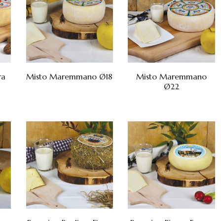
ra
Misto Maremmano Ø18
Misto Maremmano
Ø22