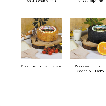
Misto Marzolino
Misto Rigatino
Pecorino Pienza il Rosso
Pecorino Pienza il
Vecchio – Nero