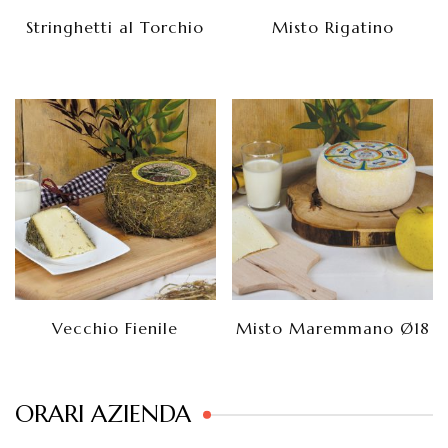
Stringhetti al Torchio
Misto Rigatino
Vecchio Fienile
Misto Maremmano Ø18
ORARI AZIENDA