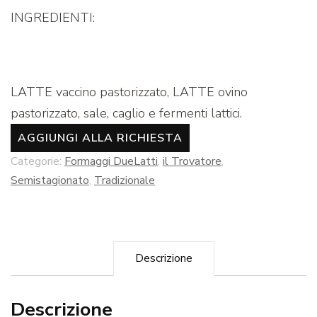
INGREDIENTI:
LATTE vaccino pastorizzato, LATTE ovino
pastorizzato, sale, caglio e fermenti lattici.
AGGIUNGI ALLA RICHIESTA
Categorie:
Formaggi DueLatti
,
il Trovatore
,
Semistagionato
,
Tradizionale
Descrizione
Descrizione