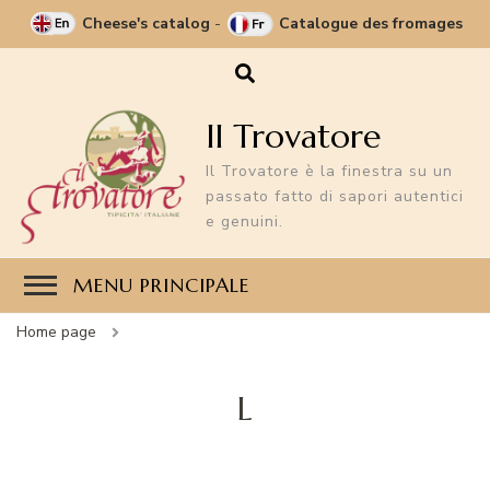
Cheese's catalog
-
Catalogue des fromages
Il Trovatore
Il Trovatore è la finestra su un
passato fatto di sapori autentici
e genuini.
MENU PRINCIPALE
Home page
L