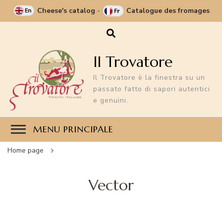
Cheese's catalog
-
Catalogue des fromages
Il Trovatore
Il Trovatore è la finestra su un
passato fatto di sapori autentici
e genuini.
MENU PRINCIPALE
Home page
Vector