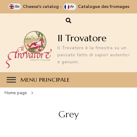
Cheese's catalog
-
Catalogue des fromages
Il Trovatore
Il Trovatore è la finestra su un
passato fatto di sapori autentici
e genuini.
MENU PRINCIPALE
Home page
Grey